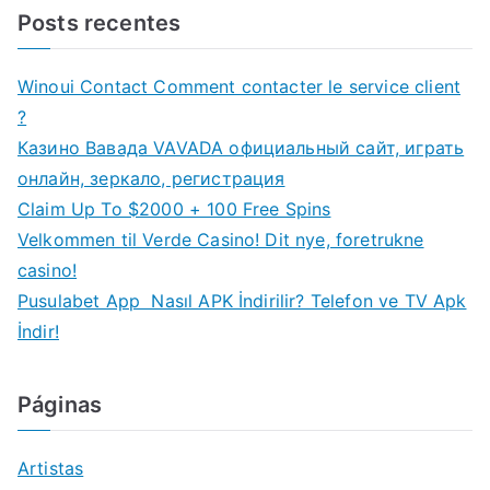
a
Posts recentes
r
c
Winoui Contact Comment contacter le service client
h
?
f
Казино Вавада VAVADA официальный сайт, играть
o
онлайн, зеркало, регистрация
r
Claim Up To $2000 + 100 Free Spins
:
Velkommen til Verde Casino! Dit nye, foretrukne
casino!
Pusulabet App Nasıl APK İndirilir? Telefon ve TV Apk
İndir!
Páginas
Artistas