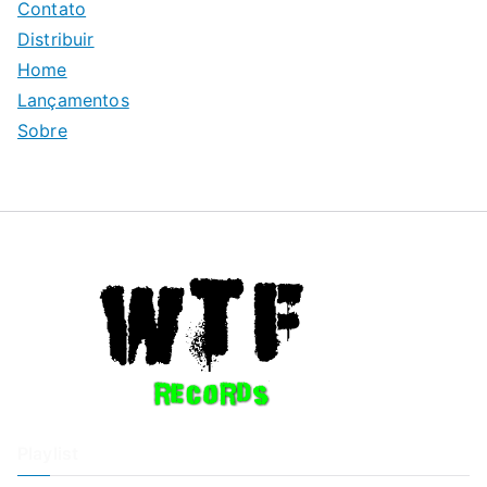
Contato
Distribuir
Home
Lançamentos
Sobre
Playlist