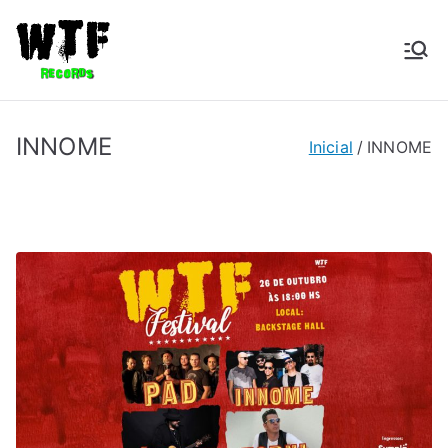
Pular
para
WTF
Distribuímos GRATUITAMENTE
o
seu single, ep ou álbum em
conteúdo
Records
todas as plataformas digitais!
INNOME
Inicial
INNOME