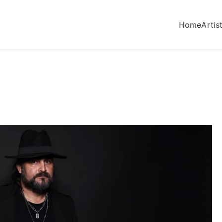
Home
Artis
rds
NTE seu single, ep ou álbum em todas as plataformas di