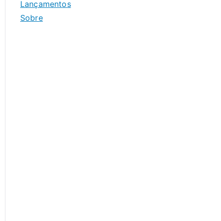
Lançamentos
Sobre