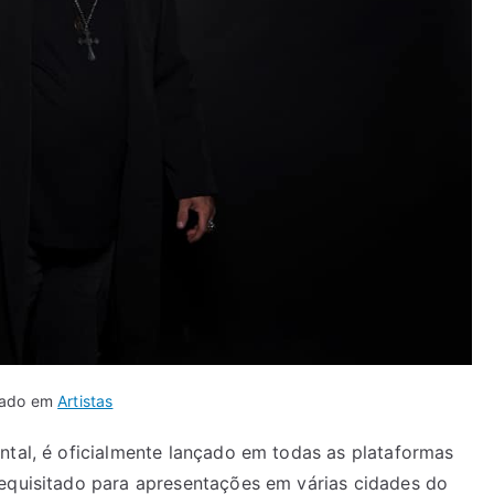
tado em
Artistas
ntal, é oficialmente lançado em todas as plataformas
requisitado para apresentações em várias cidades do